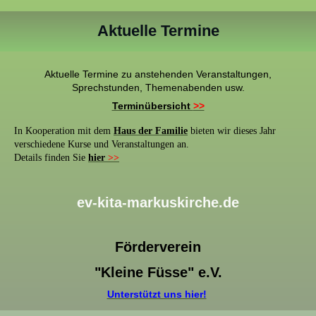
Aktuelle Termine
Aktuelle Termine zu anstehenden Veranstaltungen,
Sprechstunden, Themenabenden usw.
Terminübersicht
>>
In Kooperation mit dem
Haus der Familie
bieten wir dieses Jahr
verschiedene Kurse und Veranstaltungen an.
Details finden Sie
hier
>>
ev-kita-markuskirche.de
Förderverein
"Kleine Füsse" e.V.
Unterstützt uns hier!