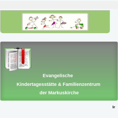
Evangelische
Kindertagesstätte & Familienzentrum
der Markuskirche
Int