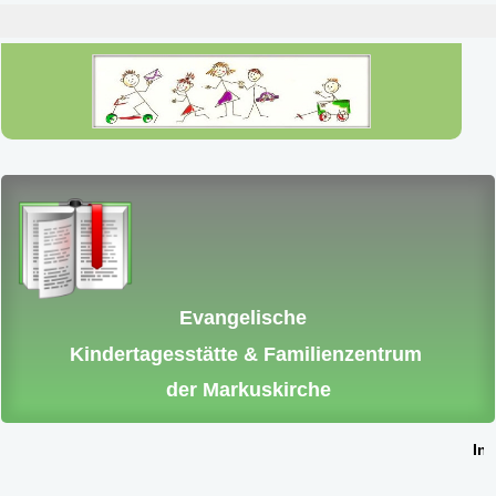
Evangelische
Kindertagesstätte & Familienzentrum
der Markuskirche
Int