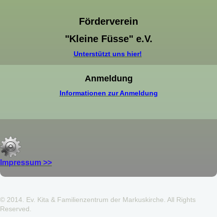
Förderverein
"Kleine Füsse" e.V.
Unterstützt uns hier!
Anmeldung
Informationen zur Anmeldung
Impressum >>
© 2014. Ev. Kita & Familienzentrum der Markuskirche. All Rights
Reserved.