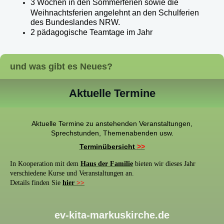
3 Wochen in den Sommerferien sowie die
Weihnachtsferien angelehnt an den Schulferien
des Bundeslandes NRW.
2 pädagogische Teamtage im Jahr
und was gibt es Neues?
Aktuelle Termine
Aktuelle Termine zu anstehenden Veranstaltungen,
Sprechstunden, Themenabenden usw.
Terminübersicht
>>
In Kooperation mit dem
Haus der Familie
bieten wir dieses Jahr
verschiedene Kurse und Veranstaltungen an.
Details finden Sie
hier
>>
ev-kita-markuskirche.de