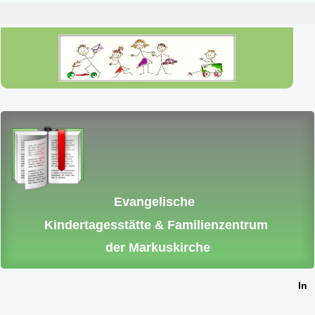
Evangelische
Kindertagesstätte & Familienzentrum
der Markuskirche
Inte