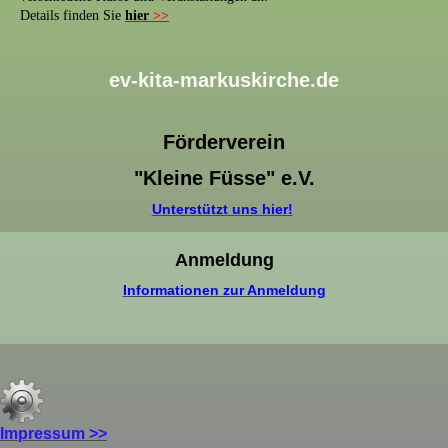
Details finden Sie
hier
>>
ev-kita-markuskirche.de
Förderverein
"Kleine Füsse" e.V.
Unterstützt uns hier!
Anmeldung
Informationen zur Anmeldung
Impressum >>