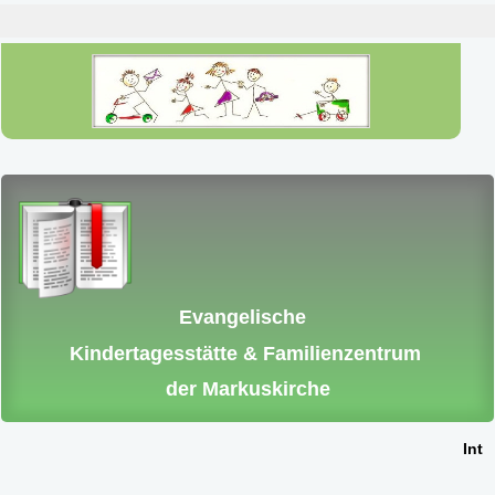
Evangelische
Kindertagesstätte & Familienzentrum
der Markuskirche
Inter