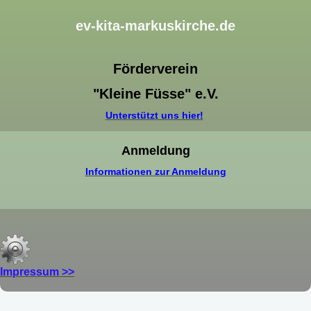
ev-kita-markuskirche.de
Förderverein
"Kleine Füsse" e.V.
Unterstützt uns hier!
Anmeldung
Informationen zur Anmeldung
Impressum >>