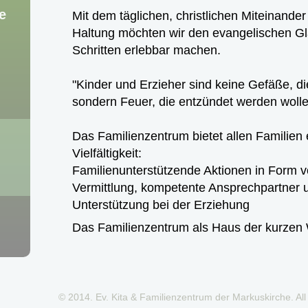
e
Mit dem täglichen, christlichen Miteinander
Haltung möchten wir den evangelischen Gla
Schritten erlebbar machen.
"Kinder und Erzieher sind keine Gefäße, d
sondern Feuer, die entzündet werden wolle
Das Familienzentrum bietet allen Familien
Vielfältigkeit:
Familienunterstützende Aktionen in Form v
Vermittlung, kompetente Ansprechpartner u
Unterstützung bei der Erziehung
Das Familienzentrum als Haus der kurzen
© 2014. Ev. Kita & Familienzentrum der Markuskirche. All