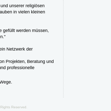
 und unserer religiösen
uben in vielen kleinen
ie gefüllt werden müssen,
n."
 ein Netzwerk der
on Projekten, Beratung und
nd professionelle
 Wege.
 Rights Reserved.