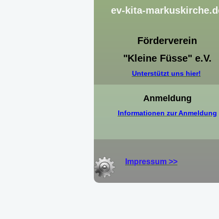
ev-kita-markuskirche.d
Förderverein
"Kleine Füsse" e.V.
Unterstützt uns hier!
Anmeldung
Informationen zur Anmeldung
Impressum >>